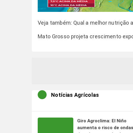
Veja também: Q
ual a melhor nutrição 
Mato Grosso projeta crescimento exp
Notícias Agrícolas
Giro Agroclima: El Niño
aumenta o risco de onda