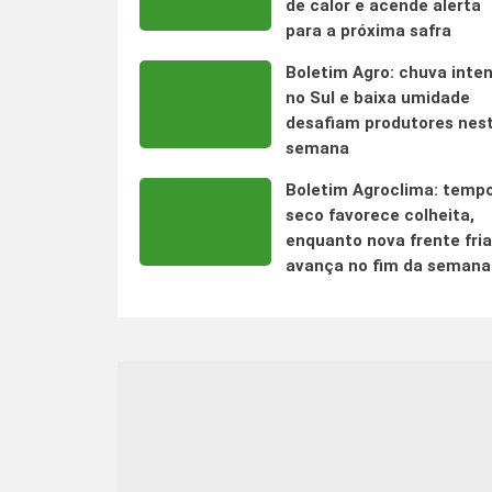
de calor e acende alerta
para a próxima safra
Boletim Agro: chuva inte
no Sul e baixa umidade
desafiam produtores nes
semana
Boletim Agroclima: temp
seco favorece colheita,
enquanto nova frente fria
avança no fim da semana