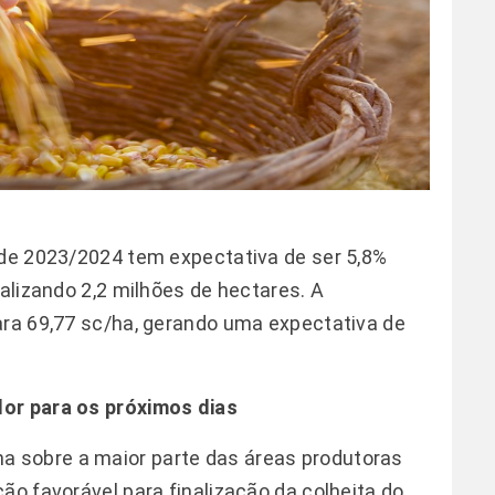
 de 2023/2024 tem expectativa de ser 5,8%
talizando 2,2 milhões de hectares. A
ara 69,77 sc/ha, gerando uma expectativa de
lor para os próximos dias
 sobre a maior parte das áreas produtoras
ão favorável para finalização da colheita do