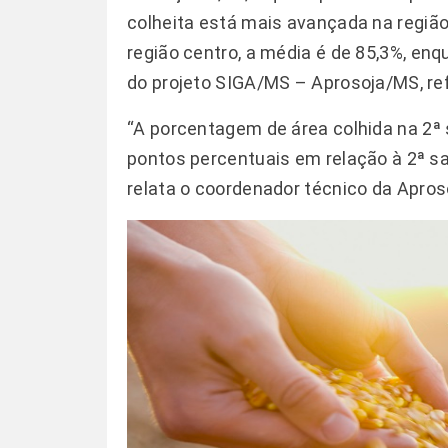
colheita está mais avançada na regiã
região centro, a média é de 85,3%, enq
do projeto SIGA/MS – Aprosoja/MS, ref
“A porcentagem de área colhida na 2ª 
pontos percentuais em relação à 2ª sa
relata o coordenador técnico da Aproso