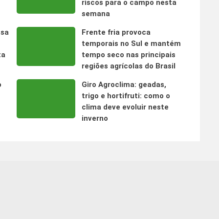
riscos para o campo nesta
semana
nsa
Frente fria provoca
temporais no Sul e mantém
ta
tempo seco nas principais
regiões agrícolas do Brasil
o
Giro Agroclima: geadas,
trigo e hortifruti: como o
clima deve evoluir neste
inverno