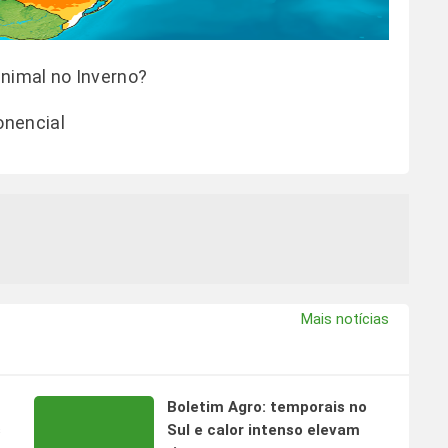
animal no Inverno?
onencial
Mais notícias
Boletim Agro: temporais no
s
Sul e calor intenso elevam