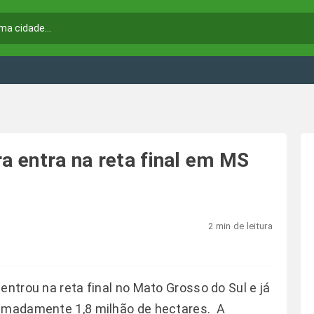
ra entra na reta final em MS
2 min de leitura
entrou na reta final no Mato Grosso do Sul e já
ximadamente 1,8 milhão de hectares. A