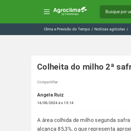
Clima e Previsão do Tempo
/
Notícias agrícolas
/
Colheita do milho 2ª saf
Compartilhar
Angela Ruiz
14/08/2024 às 15:14
A área colhida de milho segunda safra 
alcança 85,3%, o que representa apro