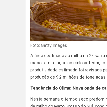
Foto: Getty Images
A área destinada ao milho na 2ª safra
menor em relação ao ciclo anterior, to
produtividade estimada foi revisada p
produção de 9,2 milhões de toneladas.
Tendência do Clima: Nova onda de ca
Nesta semana o tempo seco predomina
de milho do Mato Grosso do Sul, condiç