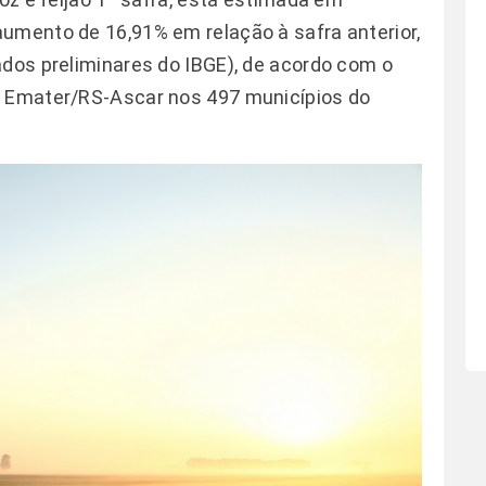
umento de 16,91% em relação à safra anterior,
ados preliminares do IBGE), de acordo com o
a Emater/RS-Ascar nos 497 municípios do