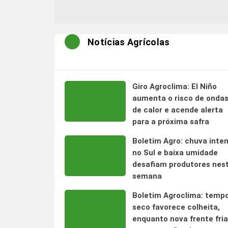
Notícias Agrícolas
Giro Agroclima: El Niño
aumenta o risco de onda
de calor e acende alerta
para a próxima safra
Boletim Agro: chuva inte
no Sul e baixa umidade
desafiam produtores nes
semana
Boletim Agroclima: temp
seco favorece colheita,
enquanto nova frente fria