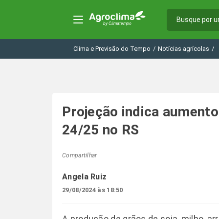
Clima e Previsão do Tempo
/
Notícias agrícolas
/
Projeção indica aumento
24/25 no RS
Compartilhar
Angela Ruiz
29/08/2024 às 18:50
A produção de grãos de soja, milho, ar