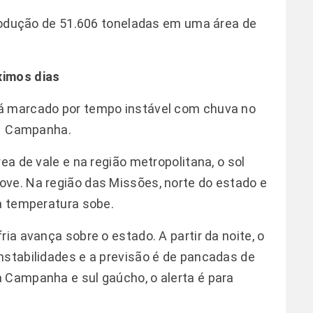
 produção de 51.606 toneladas em uma área de
ximos dias
rá marcado por tempo instável com chuva no
da Campanha.
ea de vale e na região metropolitana, o sol
ove. Na região das Missões, norte do estado e
 a temperatura sobe.
ia avança sobre o estado. A partir da noite, o
nstabilidades e a previsão é de pancadas de
 Campanha e sul gaúcho, o alerta é para