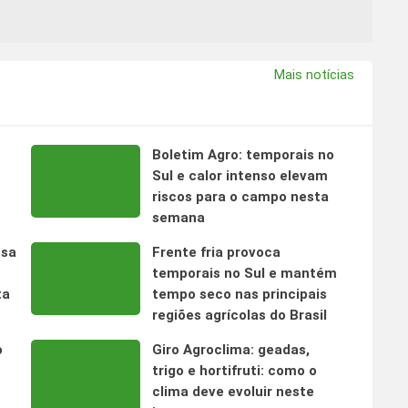
Mais notícias
Boletim Agro: temporais no
s
Sul e calor intenso elevam
riscos para o campo nesta
semana
nsa
Frente fria provoca
temporais no Sul e mantém
ta
tempo seco nas principais
regiões agrícolas do Brasil
o
Giro Agroclima: geadas,
trigo e hortifruti: como o
clima deve evoluir neste