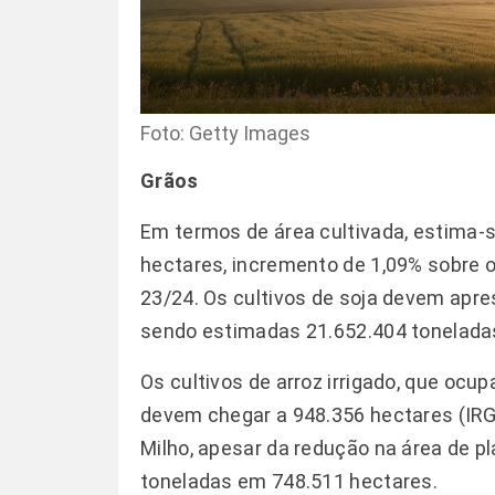
Foto: Getty Images
Grãos
Em termos de área cultivada, estima-
hectares, incremento de 1,09% sobre o
23/24. Os cultivos de soja devem apre
sendo estimadas 21.652.404 toneladas
Os cultivos de arroz irrigado, que ocu
devem chegar a 948.356 hectares (IRGA
Milho, apesar da redução na área de p
toneladas em 748.511 hectares.