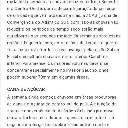
metade da semana as chuvas reduzem entre o Sudeste
e o Centro-Oeste, com a desconfiguração do corredor
de umidade que vem atuando há dias, a ZCAS ( Zona de
Convergência do Atlântico Sul), com isso as chuvas vão
reduzir e os períodos de tempo seco serão mais
duradouros nas segunda metade da semana sobre essas
regiões. Enquanto isso, entre o final da terça e a quarta-
feira, uma nova frente fria vai avançar pela região Sul do
Brasil e espalhará chuvas entre o interior Gaúcho e
interior Paranaense. Os maiores volumes devem se
concentrar especialmente no interior Gaúcho, onde
podem superar 70mm em algumas áreas.
CANA DE AÇÚCAR
A semana ainda começa chuvosa em áreas produtoras
de cana-de-açúcar do centro-sul do país. A atuação da
zona de convergência do Atlântico Sul ainda promove
chuvas fortes e duradouras especialmente entre esta
segunda e a terça-feira sobre áreas entre o norte e