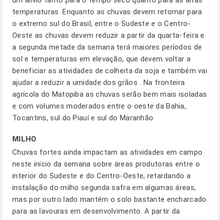
um alívio tanto para o tempo seco quanto para as altas
temperaturas. Enquanto as chuvas devem retornar para
o extremo sul do Brasil, entre o Sudeste e o Centro-
Oeste as chuvas devem reduzir a partir da quarta-feira e
a segunda metade da semana terá maiores períodos de
sol e temperaturas em elevação, que devem voltar a
beneficiar as atividades de colheita da soja e também vai
ajudar a reduzir a umidade dos grãos . Na fronteira
agrícola do Matopiba as chuvas serão bem mais isoladas
e com volumes moderados entre o oeste da Bahia,
Tocantins, sul do Piauí e sul do Maranhão.
MILHO
Chuvas fortes ainda impactam as atividades em campo
neste início da semana sobre áreas produtoras entre o
interior do Sudeste e do Centro-Oeste, retardando a
instalação do milho segunda safra em algumas áreas,
mas por outro lado mantém o solo bastante encharcado
para as lavouras em desenvolvimento. A partir da