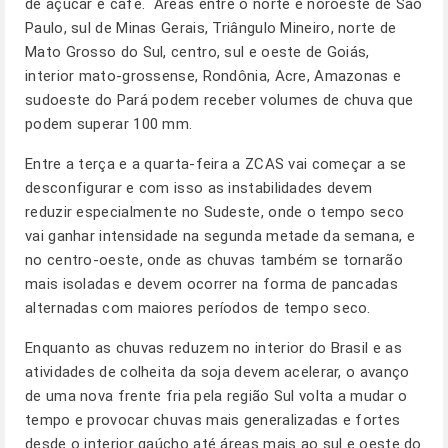
de açúcar e café. Áreas entre o norte e noroeste de São
Paulo, sul de Minas Gerais, Triângulo Mineiro, norte de
Mato Grosso do Sul, centro, sul e oeste de Goiás,
interior mato-grossense, Rondônia, Acre, Amazonas e
sudoeste do Pará podem receber volumes de chuva que
podem superar 100 mm.
Entre a terça e a quarta-feira a ZCAS vai começar a se
desconfigurar e com isso as instabilidades devem
reduzir especialmente no Sudeste, onde o tempo seco
vai ganhar intensidade na segunda metade da semana, e
no centro-oeste, onde as chuvas também se tornarão
mais isoladas e devem ocorrer na forma de pancadas
alternadas com maiores períodos de tempo seco.
Enquanto as chuvas reduzem no interior do Brasil e as
atividades de colheita da soja devem acelerar, o avanço
de uma nova frente fria pela região Sul volta a mudar o
tempo e provocar chuvas mais generalizadas e fortes
desde o interior gaúcho até áreas mais ao sul e oeste do