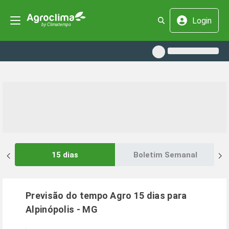
Login
15 dias
Boletim Semanal
Previsão do tempo Agro 15 dias para
Alpinópolis
-
MG