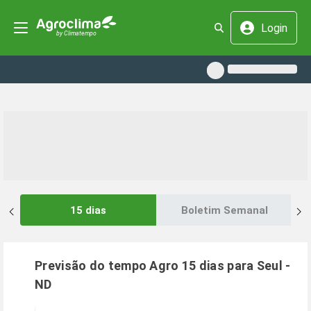
Login
15 dias
Boletim Semanal
Previsão do tempo Agro 15 dias para
Seul
-
ND