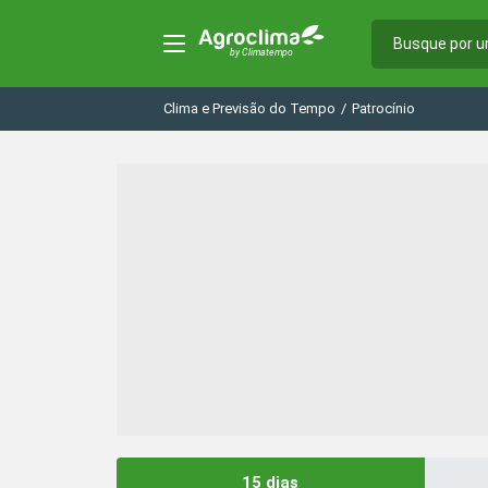
Clima e Previsão do Tempo
/
Patrocínio
15 dias