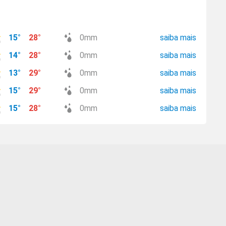
15
°
28
°
0
mm
saiba mais
14
°
28
°
0
mm
saiba mais
13
°
29
°
0
mm
saiba mais
15
°
29
°
0
mm
saiba mais
15
°
28
°
0
mm
saiba mais