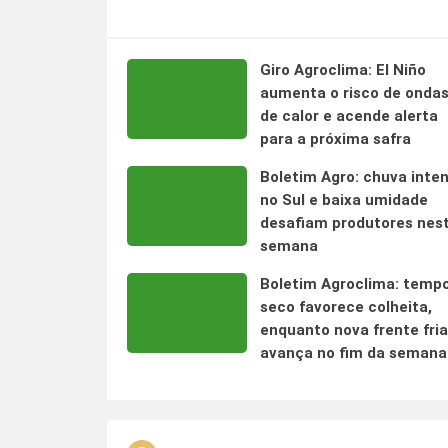
Giro Agroclima: El Niño
aumenta o risco de onda
de calor e acende alerta
para a próxima safra
Boletim Agro: chuva inte
no Sul e baixa umidade
desafiam produtores nes
semana
Boletim Agroclima: temp
seco favorece colheita,
enquanto nova frente fria
avança no fim da semana