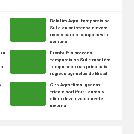
Boletim Agro: temporais no
s
Sul e calor intenso elevam
riscos para o campo nesta
semana
nsa
Frente fria provoca
temporais no Sul e mantém
ta
tempo seco nas principais
regiões agrícolas do Brasil
o
Giro Agroclima: geadas,
trigo e hortifruti: como o
clima deve evoluir neste
inverno