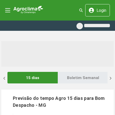
Login
15 dias
Boletim Semanal
Previsão do tempo Agro 15 dias para
Bom
Despacho
-
MG