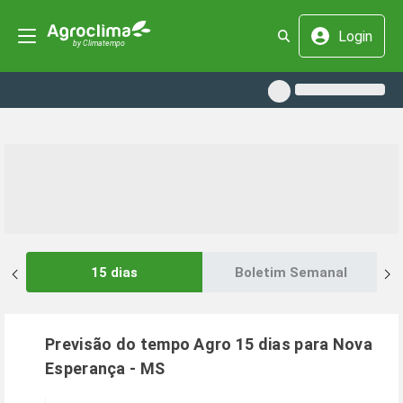
Login
15 dias
Boletim Semanal
Previsão do tempo Agro 15 dias para
Nova
Esperança
-
MS