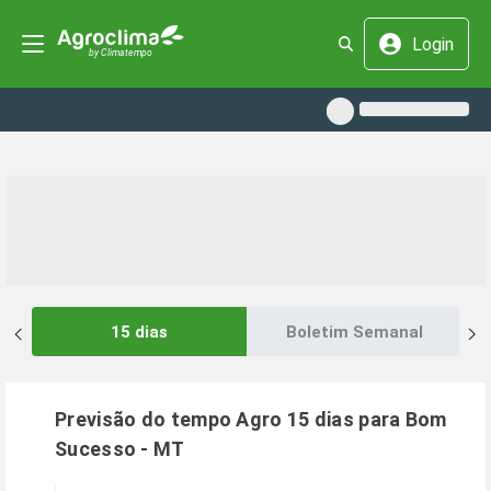
Login
15 dias
Boletim Semanal
Previsão do tempo Agro 15 dias para
Bom
Sucesso
-
MT