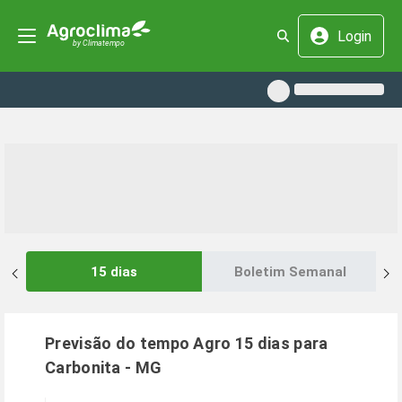
Login
15 dias
Boletim Semanal
Previsão do tempo Agro 15 dias para
Carbonita
-
MG