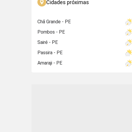
Cidades próximas
Chã Grande - PE
Pombos - PE
Sairé - PE
Passira - PE
Amaraji - PE