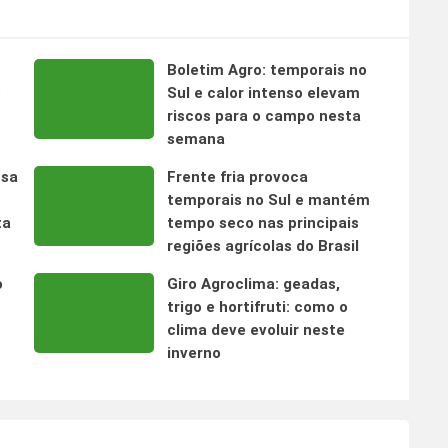
Boletim Agro: temporais no
s
Sul e calor intenso elevam
riscos para o campo nesta
semana
nsa
Frente fria provoca
temporais no Sul e mantém
ta
tempo seco nas principais
regiões agrícolas do Brasil
o
Giro Agroclima: geadas,
trigo e hortifruti: como o
clima deve evoluir neste
inverno