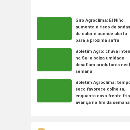
Giro Agroclima: El Niño
aumenta o risco de onda
de calor e acende alerta
para a próxima safra
Boletim Agro: chuva inte
no Sul e baixa umidade
desafiam produtores nes
semana
Boletim Agroclima: temp
seco favorece colheita,
enquanto nova frente fria
avança no fim da semana