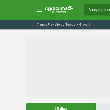
Clima e Previsão do Tempo
/
Gravatá
15 dias