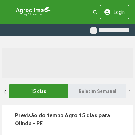
Login
15 dias
Boletim Semanal
Previsão do tempo Agro 15 dias para
Olinda
-
PE