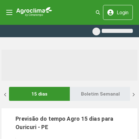
Login
15 dias
Boletim Semanal
Previsão do tempo Agro 15 dias para
Ouricuri
-
PE