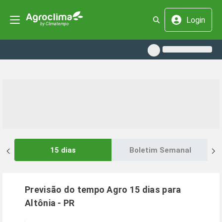
Login
15 dias
Boletim Semanal
Previsão do tempo Agro 15 dias para
Altônia
-
PR