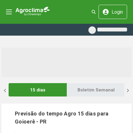
Login
15 dias
Boletim Semanal
Previsão do tempo Agro 15 dias para
Goioerê
-
PR