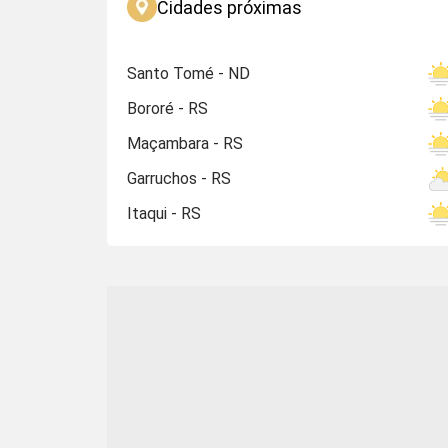
Cidades próximas
Santo Tomé - ND
Bororé - RS
Maçambara - RS
Garruchos - RS
Itaqui - RS