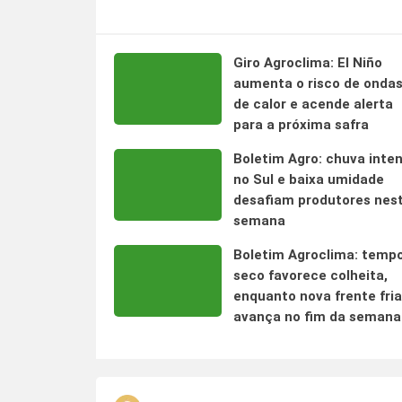
Giro Agroclima: El Niño
aumenta o risco de onda
de calor e acende alerta
para a próxima safra
Boletim Agro: chuva inte
no Sul e baixa umidade
desafiam produtores nes
semana
Boletim Agroclima: temp
seco favorece colheita,
enquanto nova frente fria
avança no fim da semana