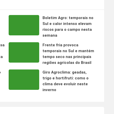
Boletim Agro: temporais no
s
Sul e calor intenso elevam
riscos para o campo nesta
semana
nsa
Frente fria provoca
temporais no Sul e mantém
ta
tempo seco nas principais
regiões agrícolas do Brasil
o
Giro Agroclima: geadas,
trigo e hortifruti: como o
clima deve evoluir neste
inverno