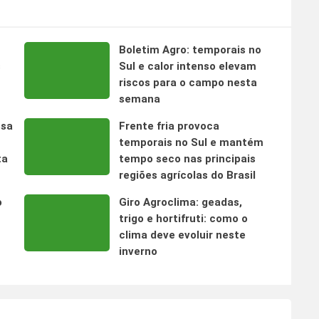
Boletim Agro: temporais no
s
Sul e calor intenso elevam
riscos para o campo nesta
semana
nsa
Frente fria provoca
temporais no Sul e mantém
ta
tempo seco nas principais
regiões agrícolas do Brasil
o
Giro Agroclima: geadas,
trigo e hortifruti: como o
clima deve evoluir neste
inverno