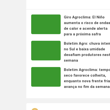
Giro Agroclima: El Niño
aumenta o risco de onda
de calor e acende alerta
para a próxima safra
Boletim Agro: chuva inte
no Sul e baixa umidade
desafiam produtores nes
semana
Boletim Agroclima: temp
seco favorece colheita,
enquanto nova frente fria
avança no fim da semana