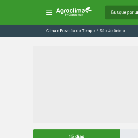
Clima e Previsão do Tempo
/
São Jerônimo
15 dias