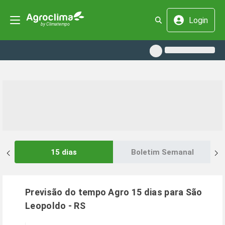
Login
15 dias
Boletim Semanal
Previsão do tempo Agro 15 dias para
São
Leopoldo
-
RS