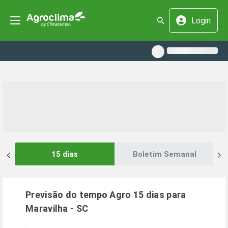
Login
15 dias
Boletim Semanal
Previsão do tempo Agro 15 dias para
Maravilha
-
SC