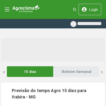
Login
15 dias
Boletim Semanal
Previsão do tempo Agro 15 dias para
Itabira
-
MG