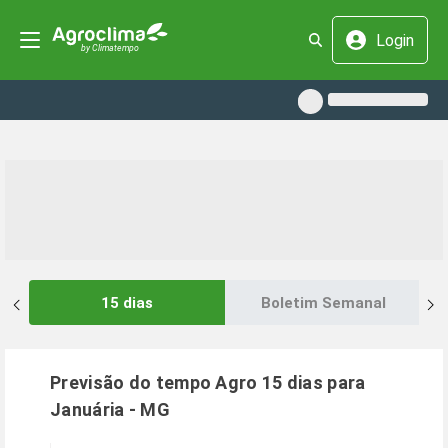
Login
15 dias
Boletim Semanal
Previsão do tempo Agro 15 dias para
Januária
-
MG