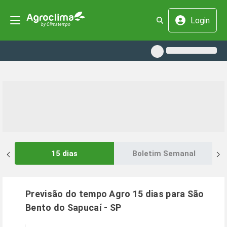
Login
15 dias
Boletim Semanal
Previsão do tempo Agro 15 dias para
São
Bento do Sapucaí
-
SP