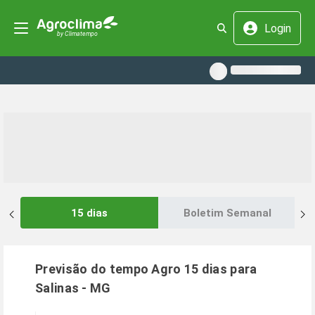
Login
15 dias
Boletim Semanal
Previsão do tempo Agro 15 dias para
Salinas
-
MG