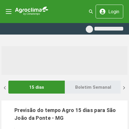
Login
15 dias
Boletim Semanal
Previsão do tempo Agro 15 dias para
São
João da Ponte
-
MG