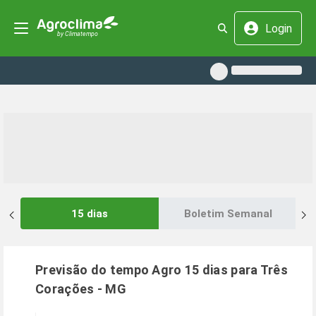
Login
15 dias
Boletim Semanal
Previsão do tempo Agro 15 dias para
Três
Corações
-
MG