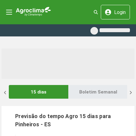
Login
15 dias
Boletim Semanal
Previsão do tempo Agro 15 dias para
Pinheiros
-
ES