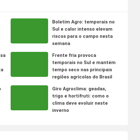
Boletim Agro: temporais no
s
Sul e calor intenso elevam
riscos para o campo nesta
semana
nsa
Frente fria provoca
temporais no Sul e mantém
ta
tempo seco nas principais
regiões agrícolas do Brasil
o
Giro Agroclima: geadas,
trigo e hortifruti: como o
clima deve evoluir neste
inverno