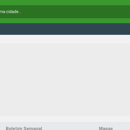
Boletim Semanal
Mapas