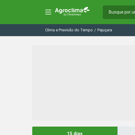
Clima e Previsão do Tempo
/
Pejuçara
15 dias