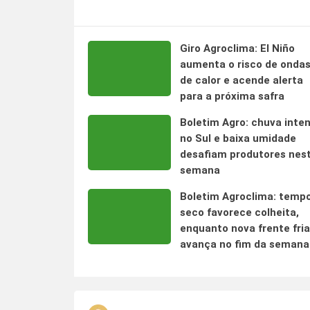
Giro Agroclima: El Niño
aumenta o risco de onda
de calor e acende alerta
para a próxima safra
Boletim Agro: chuva inte
no Sul e baixa umidade
desafiam produtores nes
semana
Boletim Agroclima: temp
seco favorece colheita,
enquanto nova frente fria
avança no fim da semana