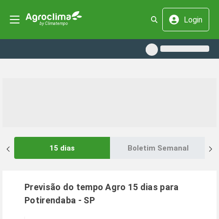
Login
15 dias
Boletim Semanal
Previsão do tempo Agro 15 dias para
Potirendaba
-
SP