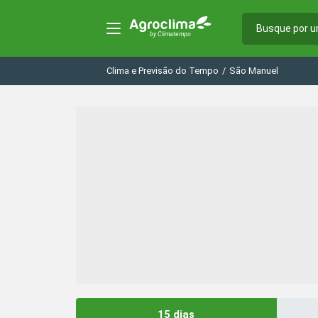
Clima e Previsão do Tempo
/
São Manuel
15 dias