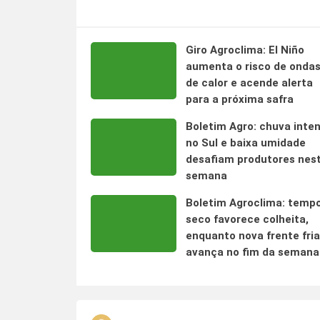
Giro Agroclima: El Niño
aumenta o risco de onda
de calor e acende alerta
para a próxima safra
Boletim Agro: chuva inte
no Sul e baixa umidade
desafiam produtores nes
semana
Boletim Agroclima: temp
seco favorece colheita,
enquanto nova frente fria
avança no fim da semana