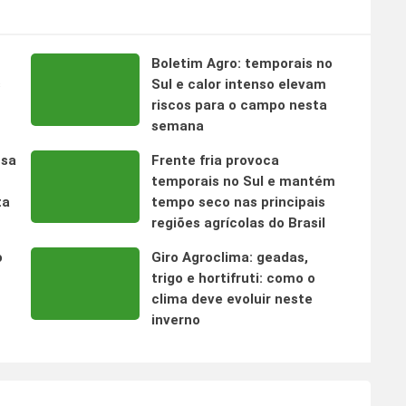
Boletim Agro: temporais no
s
Sul e calor intenso elevam
riscos para o campo nesta
semana
nsa
Frente fria provoca
temporais no Sul e mantém
ta
tempo seco nas principais
regiões agrícolas do Brasil
o
Giro Agroclima: geadas,
trigo e hortifruti: como o
clima deve evoluir neste
inverno