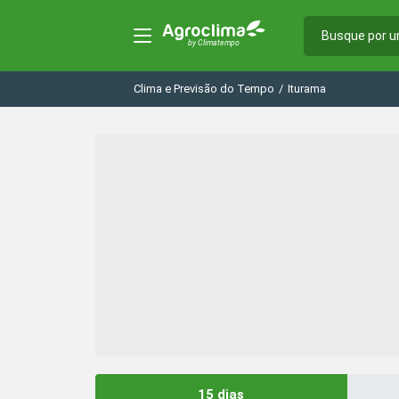
Clima e Previsão do Tempo
/
Iturama
15 dias