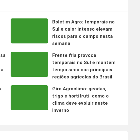
Boletim Agro: temporais no
s
Sul e calor intenso elevam
riscos para o campo nesta
semana
nsa
Frente fria provoca
temporais no Sul e mantém
ta
tempo seco nas principais
regiões agrícolas do Brasil
o
Giro Agroclima: geadas,
trigo e hortifruti: como o
clima deve evoluir neste
inverno