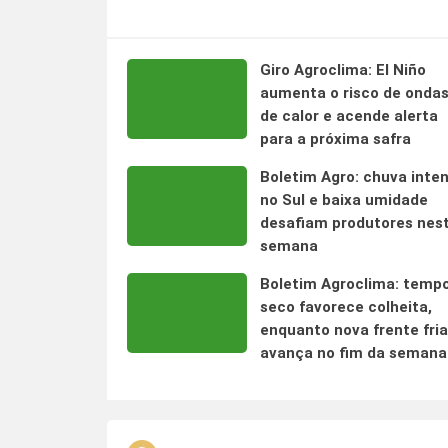
Giro Agroclima: El Niño
aumenta o risco de onda
de calor e acende alerta
para a próxima safra
Boletim Agro: chuva inte
no Sul e baixa umidade
desafiam produtores nes
semana
Boletim Agroclima: temp
seco favorece colheita,
enquanto nova frente fria
avança no fim da semana