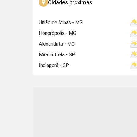
Cidades próximas
União de Minas - MG
Honorópolis - MG
Alexandrita - MG
Mira Estrela - SP
Indiaporã - SP