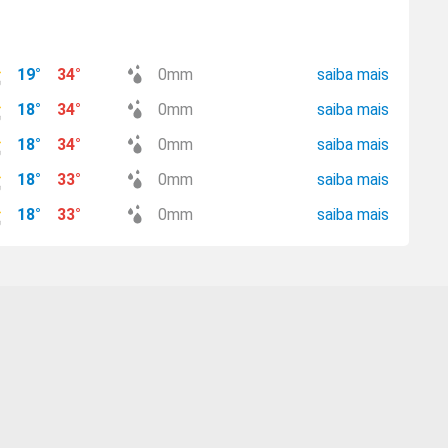
19
°
34
°
0
mm
saiba mais
18
°
34
°
0
mm
saiba mais
18
°
34
°
0
mm
saiba mais
18
°
33
°
0
mm
saiba mais
18
°
33
°
0
mm
saiba mais