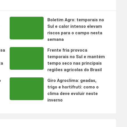
Boletim Agro: temporais no
s
Sul e calor intenso elevam
riscos para o campo nesta
semana
nsa
Frente fria provoca
temporais no Sul e mantém
ta
tempo seco nas principais
regiões agrícolas do Brasil
o
Giro Agroclima: geadas,
trigo e hortifruti: como o
clima deve evoluir neste
inverno