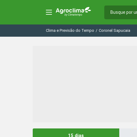
Clima e Previsão do Tempo
/
Coronel Sapucaia
15 dias