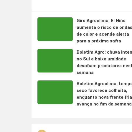
Giro Agroclima: El Niño
aumenta o risco de onda
de calor e acende alerta
para a próxima safra
Boletim Agro: chuva inte
no Sul e baixa umidade
desafiam produtores nes
semana
Boletim Agroclima: temp
seco favorece colheita,
enquanto nova frente fria
avança no fim da semana