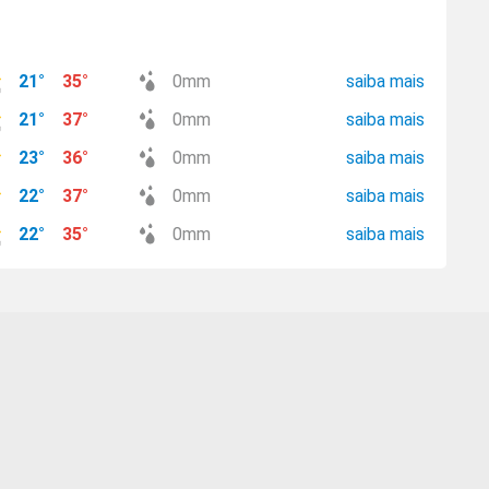
21
°
35
°
0
mm
saiba mais
21
°
37
°
0
mm
saiba mais
23
°
36
°
0
mm
saiba mais
22
°
37
°
0
mm
saiba mais
22
°
35
°
0
mm
saiba mais