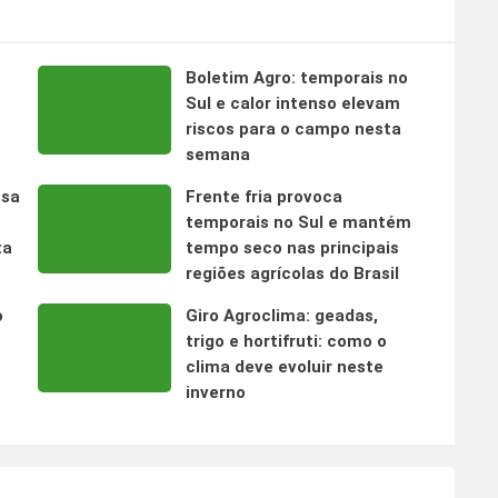
Boletim Agro: temporais no
s
Sul e calor intenso elevam
riscos para o campo nesta
semana
nsa
Frente fria provoca
temporais no Sul e mantém
ta
tempo seco nas principais
regiões agrícolas do Brasil
o
Giro Agroclima: geadas,
trigo e hortifruti: como o
clima deve evoluir neste
inverno