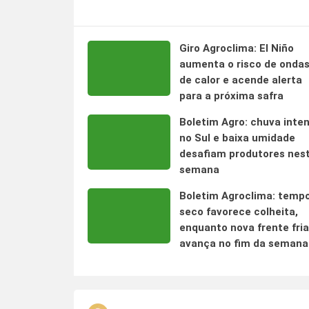
Giro Agroclima: El Niño
aumenta o risco de onda
de calor e acende alerta
para a próxima safra
Boletim Agro: chuva inte
no Sul e baixa umidade
desafiam produtores nes
semana
Boletim Agroclima: temp
seco favorece colheita,
enquanto nova frente fria
avança no fim da semana