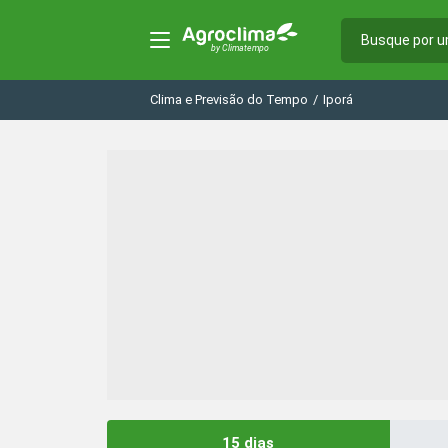
Clima e Previsão do Tempo
/
Iporá
15 dias