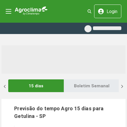
Login
15 dias
Boletim Semanal
Previsão do tempo Agro 15 dias para
Getulina
-
SP