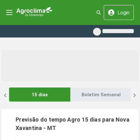
Login
15 dias
Boletim Semanal
Previsão do tempo Agro 15 dias para
Nova
Xavantina
-
MT