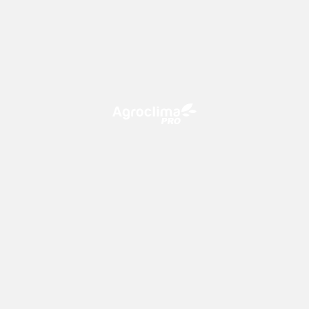
O Agroclima PRO é uma plataforma de agricultura digital,
que utiliza o conhecimento meteorológico a favor do
campo!
CONTATO
consultoria@climatempo.com.br
Siga-nos