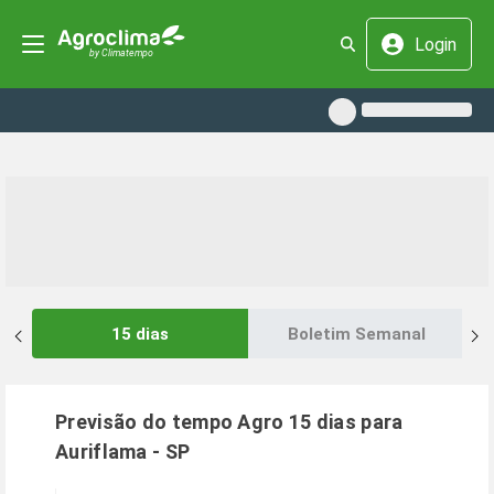
Login
15 dias
Boletim Semanal
Previsão do tempo Agro 15 dias para
Auriflama
-
SP