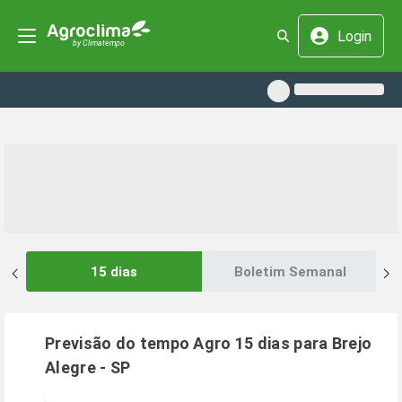
Login
15 dias
Boletim Semanal
Previsão do tempo Agro 15 dias para
Brejo
Alegre
-
SP