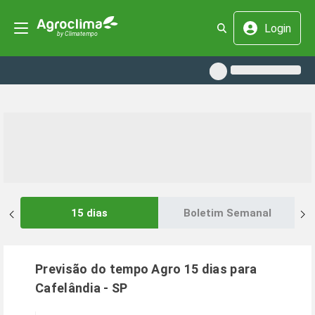
Login
15 dias
Boletim Semanal
Previsão do tempo Agro 15 dias para
Cafelândia
-
SP