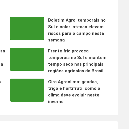
Boletim Agro: temporais no
s
Sul e calor intenso elevam
riscos para o campo nesta
semana
nsa
Frente fria provoca
temporais no Sul e mantém
ta
tempo seco nas principais
regiões agrícolas do Brasil
o
Giro Agroclima: geadas,
trigo e hortifruti: como o
clima deve evoluir neste
inverno