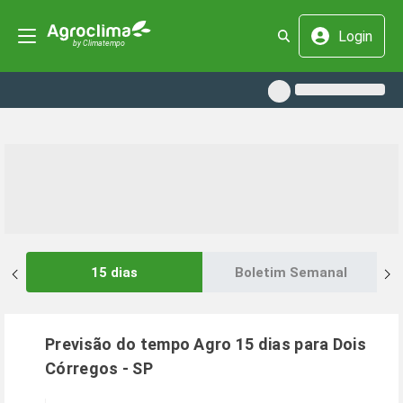
Login
15 dias
Boletim Semanal
Previsão do tempo Agro 15 dias para
Dois
Córregos
-
SP