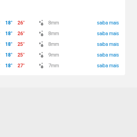
18
°
26
°
8
mm
saiba mais
18
°
26
°
8
mm
saiba mais
18
°
25
°
8
mm
saiba mais
18
°
25
°
9
mm
saiba mais
18
°
27
°
7
mm
saiba mais