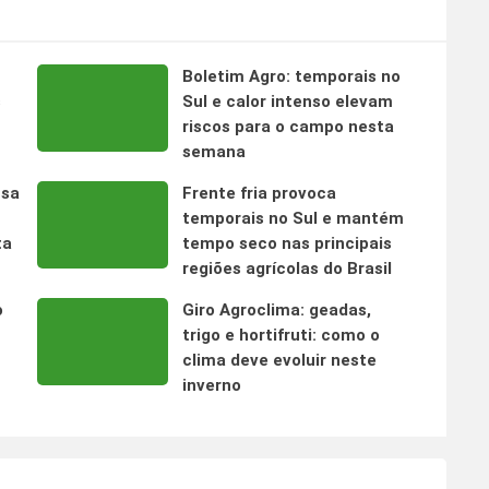
Boletim Agro: temporais no
s
Sul e calor intenso elevam
riscos para o campo nesta
semana
nsa
Frente fria provoca
temporais no Sul e mantém
ta
tempo seco nas principais
regiões agrícolas do Brasil
o
Giro Agroclima: geadas,
trigo e hortifruti: como o
clima deve evoluir neste
inverno