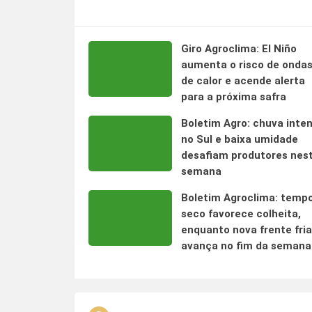
Giro Agroclima: El Niño
aumenta o risco de onda
de calor e acende alerta
para a próxima safra
Boletim Agro: chuva inte
no Sul e baixa umidade
desafiam produtores nes
semana
Boletim Agroclima: temp
seco favorece colheita,
enquanto nova frente fria
avança no fim da semana