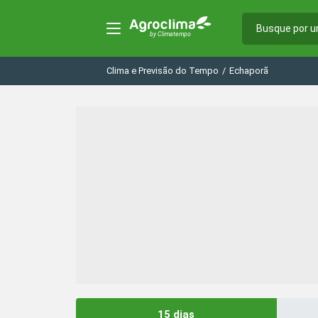
Clima e Previsão do Tempo
/
Echaporã
15 dias