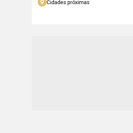
Cidades próximas