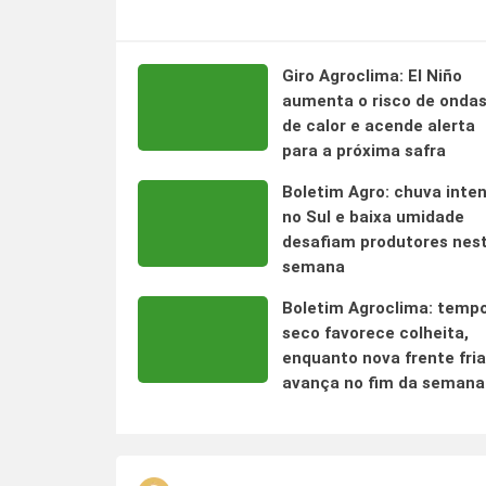
Giro Agroclima: El Niño
aumenta o risco de onda
de calor e acende alerta
para a próxima safra
Boletim Agro: chuva inte
no Sul e baixa umidade
desafiam produtores nes
semana
Boletim Agroclima: temp
seco favorece colheita,
enquanto nova frente fria
avança no fim da semana