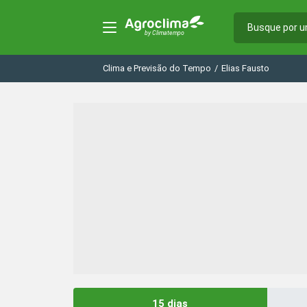
Clima e Previsão do Tempo
/
Elias Fausto
15 dias