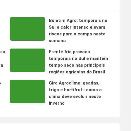
Boletim Agro: temporais no
s
Sul e calor intenso elevam
riscos para o campo nesta
semana
nsa
Frente fria provoca
temporais no Sul e mantém
ta
tempo seco nas principais
regiões agrícolas do Brasil
o
Giro Agroclima: geadas,
trigo e hortifruti: como o
clima deve evoluir neste
inverno