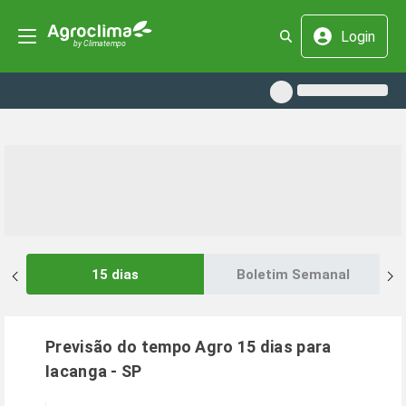
Login
15 dias
Boletim Semanal
Previsão do tempo Agro 15 dias para
Iacanga
-
SP