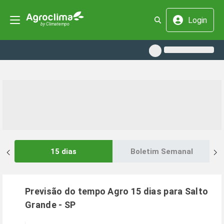
Login
15 dias
Boletim Semanal
Previsão do tempo Agro 15 dias para
Salto
Grande
-
SP