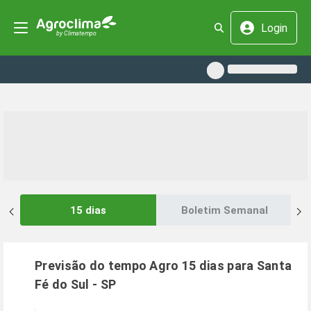
Login
15 dias
Boletim Semanal
Previsão do tempo Agro 15 dias para
Santa
Fé do Sul
-
SP