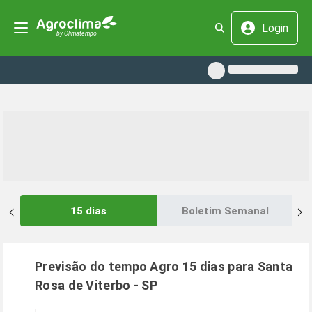
Login
15 dias
Boletim Semanal
Previsão do tempo Agro 15 dias para
Santa
Rosa de Viterbo
-
SP