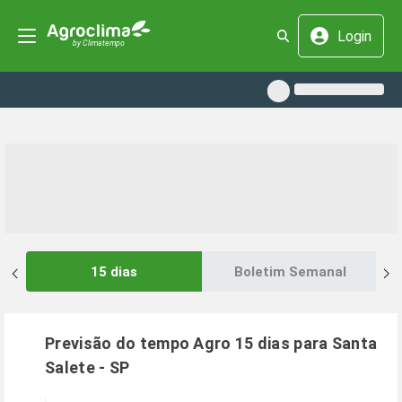
Login
15 dias
Boletim Semanal
Previsão do tempo Agro 15 dias para
Santa
Salete
-
SP