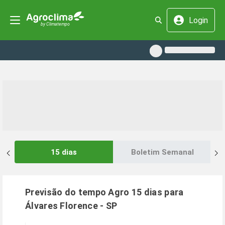
Login
15 dias
Boletim Semanal
Previsão do tempo Agro 15 dias para
Álvares Florence
-
SP