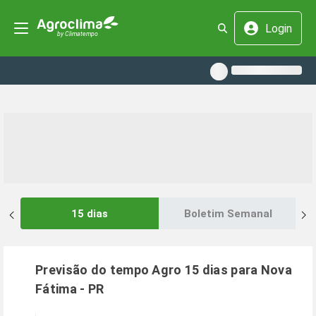
Login
15 dias
Boletim Semanal
Previsão do tempo Agro 15 dias para
Nova
Fátima
-
PR