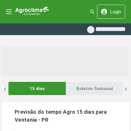
Login
15 dias
Boletim Semanal
Previsão do tempo Agro 15 dias para
Ventania
-
PR