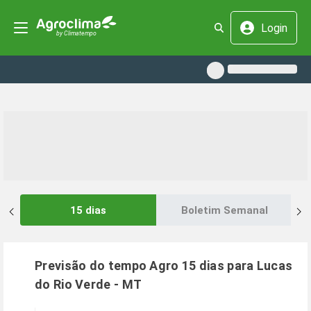
Login
15 dias
Boletim Semanal
Previsão do tempo Agro 15 dias para
Lucas
do Rio Verde
-
MT